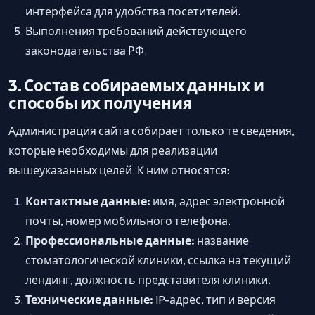
интерфейса для удобства посетителей.
Выполнения требований действующего
законодательства РФ.
3. Состав собираемых данных и
способы их получения
Администрация сайта собирает только те сведения,
которые необходимы для реализации
вышеуказанных целей. К ним относятся:
Контактные данные:
имя, адрес электронной
почты, номер мобильного телефона.
Профессиональные данные:
название
стоматологической клиники, ссылка на текущий
лендинг, должность представителя клиники.
Технические данные:
IP-адрес, тип и версия