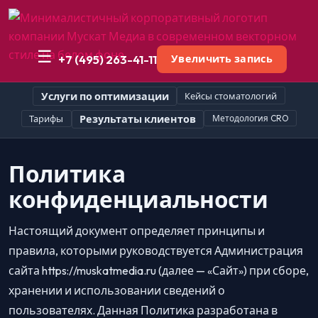
☰
+7 (495) 263-41-11
Увеличить запись
Услуги по оптимизации
Кейсы стоматологий
Тарифы
Результаты клиентов
Методология CRO
Политика
конфиденциальности
Настоящий документ определяет принципы и
правила, которыми руководствуется Администрация
сайта https://muskatmedia.ru (далее — «Сайт») при сборе,
хранении и использовании сведений о
пользователях. Данная Политика разработана в